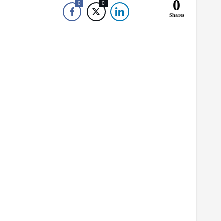
0
0
0
Shares