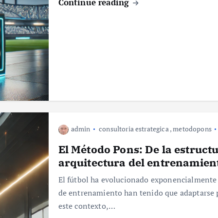
Continue reading
admin
consultoria estrategica
,
metodopons
El Método Pons: De la estruct
arquitectura del entrenamie
El fútbol ha evolucionado exponencialmente e
de entrenamiento han tenido que adaptarse p
este contexto,…