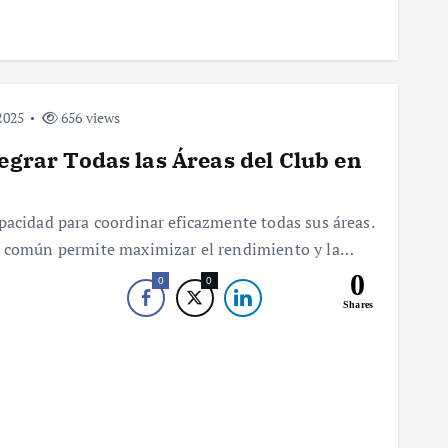
2025
656 views
tegrar Todas las Áreas del Club en
pacidad para coordinar eficazmente todas sus áreas.
lo común permite maximizar el rendimiento y la…
0
0
0
Shares