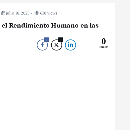
julio 18, 2025
638 views
 el Rendimiento Humano en las
0
0
0
Shares