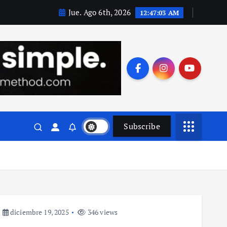
Jue. Ago 6th, 2026
12:47:05 AM
Subscribe
diciembre 19, 2025
346 views