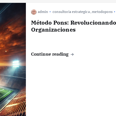
admin
consultoria estrategica
,
metodopons
Método Pons: Revolucionando
Organizaciones
Continue reading