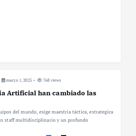
marzo 1, 2025
768 views
ia Artificial han cambiado las
uipos del mundo, exige maestría táctica, estrategica
un staff multidisciplinario y un profundo