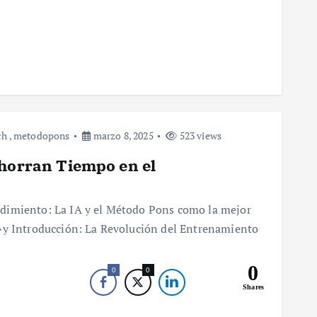
ch
,
metodopons
marzo 8, 2025
523 views
Ahorran Tiempo en el
dimiento: La IA y el Método Pons como la mejor
»y Introducción: La Revolución del Entrenamiento
0
0
0
Shares