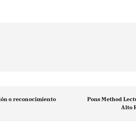
ción o reconocimiento
Pons Method Lectu
Alto 