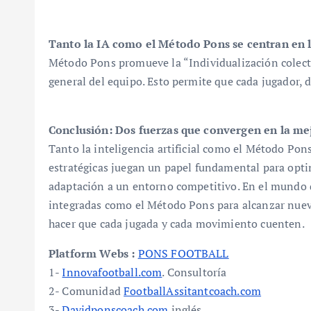
Tanto la IA como el Método Pons se centran en l
Método Pons promueve la “Individualización colecti
general del equipo. Esto permite que cada jugador, d
Conclusión: Dos fuerzas que convergen en la me
Tanto la inteligencia artificial como el Método Pon
estratégicas juegan un papel fundamental para opti
adaptación a un entorno competitivo. En el mundo de
integradas como el Método Pons para alcanzar nuevas
hacer que cada jugada y cada movimiento cuenten.
Platform Webs :
PONS FOOTBALL
1-
Innovafootball.com
. Consultoría
2- Comunidad
FootballAssitantcoach.com
3-
Davidponscoach.com
inglés