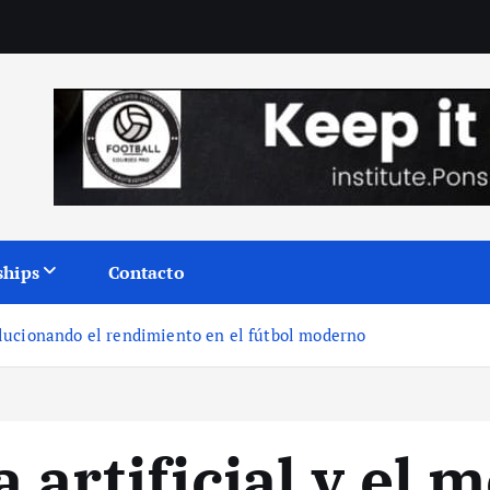
ships
Contacto
volucionando el rendimiento en el fútbol moderno
a artificial y el