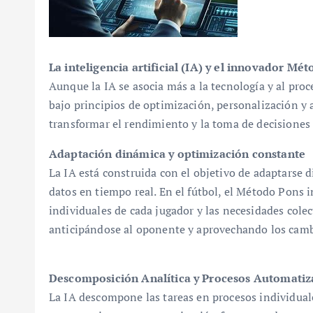
La inteligencia artificial (IA) y el innovador Mé
Aunque la IA se asocia más a la tecnología y al pro
bajo principios de optimización, personalización y 
transformar el rendimiento y la toma de decisiones 
Adaptación dinámica y optimización constante
La IA está construida con el objetivo de adaptarse
datos en tiempo real. En el fútbol, ​​el Método Pons
individuales de cada jugador y las necesidades colec
anticipándose al oponente y aprovechando los cambio
Descomposición Analítica y Procesos Automati
La IA descompone las tareas en procesos individual