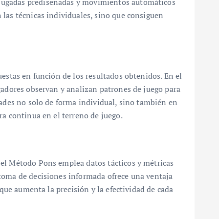
 jugadas prediseñadas y movimientos automáticos
 las técnicas individuales, sino que consiguen
uestas en función de los resultados obtenidos. En el
ugadores observan y analizan patrones de juego para
dades no solo de forma individual, sino también en
ra continua en el terreno de juego.
 el Método Pons emplea datos tácticos y métricas
 toma de decisiones informada ofrece una ventaja
 que aumenta la precisión y la efectividad de cada