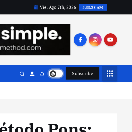
Vie. Ago 7th, 2026
5:33:24 AM
Subscribe
 método Pons: