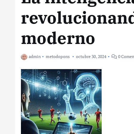
revolucionand
moderno
admin
metodopons
octubre 30, 2024
0 Comen