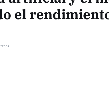
o el rendimiento
tarios