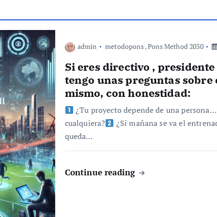
admin
metodopons
,
Pons Method 2030
Si eres directivo , presidente
tengo unas preguntas sobre e
mismo, con honestidad:
¿Tu proyecto depende de una persona… o
cualquiera?
¿Si mañana se va el entrenad
queda…
Continue reading