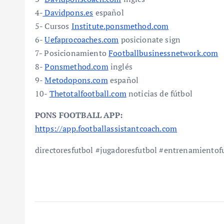
4-
Davidpons.es
español
5- Cursos
Institute.ponsmethod.com
6-
Uefaprocoaches.com
posicionate sign
7- Posicionamiento
Footballbusinessnetwork.com
8-
Ponsmethod.com
inglés
9-
Metodopons.com
español
10-
Thetotalfootball.com
noticias de fútbol
PONS FOOTBALL APP:
https://app.footballassistantcoach.com
directoresfutbol #jugadoresfutbol #entrenamientof