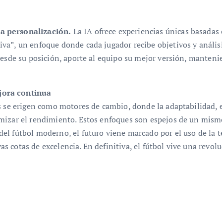
a personalización.
La IA ofrece experiencias únicas basadas e
va”, un enfoque donde cada jugador recibe objetivos y análisi
esde su posición, aporte al equipo su mejor versión, mantenien
jora continua
s se erigen como motores de cambio, donde la adaptabilidad, e
mizar el rendimiento. Estos enfoques son espejos de un mismo
l fútbol moderno, el futuro viene marcado por el uso de la te
 cotas de excelencia. En definitiva, el fútbol vive una revol