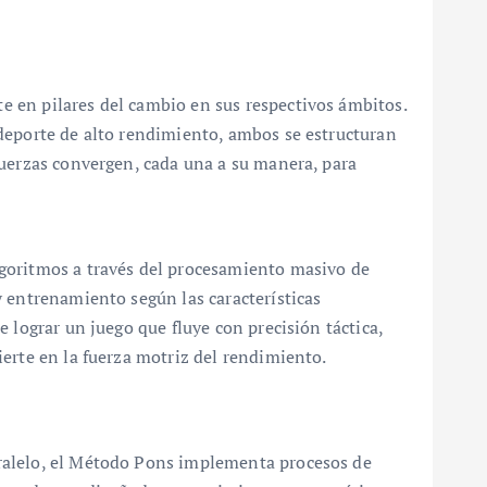
e en pilares del cambio en sus respectivos ámbitos.
 deporte de alto rendimiento, ambos se estructuran
fuerzas convergen, cada una a su manera, para
lgoritmos a través del procesamiento masivo de
y entrenamiento según las características
 lograr un juego que fluye con precisión táctica,
ierte en la fuerza motriz del rendimiento.
aralelo, el Método Pons implementa procesos de