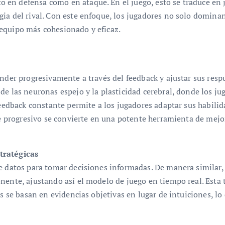
 en defensa como en ataque. En el juego, esto se traduce en
ia del rival. Con este enfoque, los jugadores no solo dominan
equipo más cohesionado y eficaz.
nder progresivamente a través del feedback y ajustar sus resp
de las neuronas espejo y la plasticidad cerebral, donde los j
 feedback constante permite a los jugadores adaptar sus habili
aje progresivo se convierte en una potente herramienta de mejo
tratégicas
de datos para tomar decisiones informadas. De manera similar,
onente, ajustando así el modelo de juego en tiempo real. Esta
os se basan en evidencias objetivas en lugar de intuiciones, lo