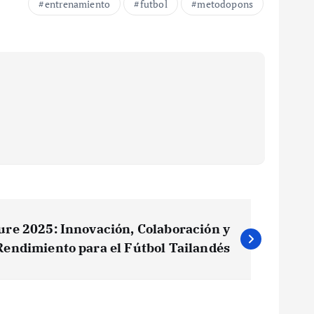
entrenamiento
futbol
metodopons
re 2025: Innovación, Colaboración y
Rendimiento para el Fútbol Tailandés