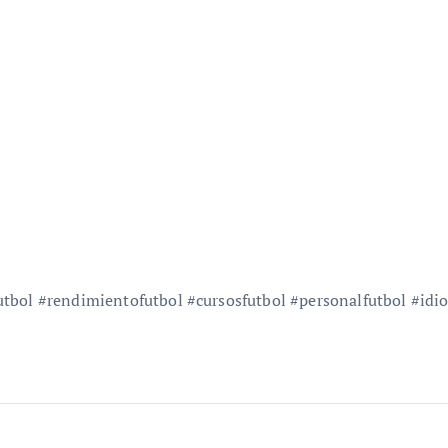
utbol #rendimientofutbol #cursosfutbol #personalfutbol #idi