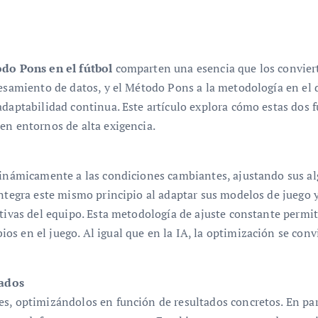
todo Pons en el fútbol
comparten una esencia que los conviert
cesamiento de datos, y el Método Pons a la metodología en el
adaptabilidad continua. Este artículo explora cómo estas dos 
en entornos de alta exigencia.
 dinámicamente a las condiciones cambiantes, ajustando sus a
 integra este mismo principio al adaptar sus modelos de juego 
tivas del equipo. Esta metodología de ajuste constante permite
s en el juego. Al igual que en la IA, la optimización se conv
zados
es, optimizándolos en función de resultados concretos. En p