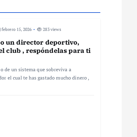
febrero 15, 2026
283 views
 o un director deportivo,
l club , respóndelas para ti
 de un sistema que sobreviva a
or el cual te has gastado mucho dinero ,