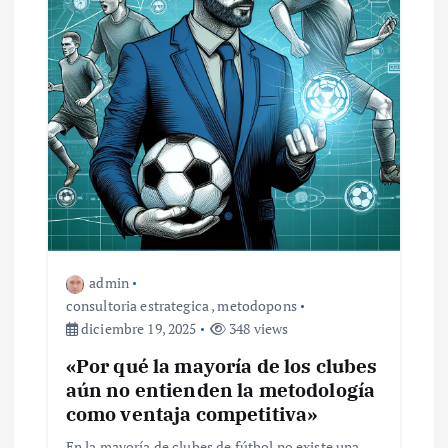
admin
consultoria estrategica
,
metodopons
diciembre 19, 2025
348 views
«Por qué la mayoría de los clubes
aún no entienden la metodología
como ventaja competitiva»
En la mayoría de clubes de fútbol no existe una