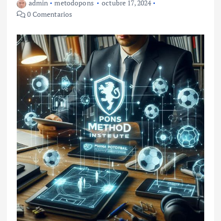
admin
metodopons
octubre 17, 2024
0 Comentarios